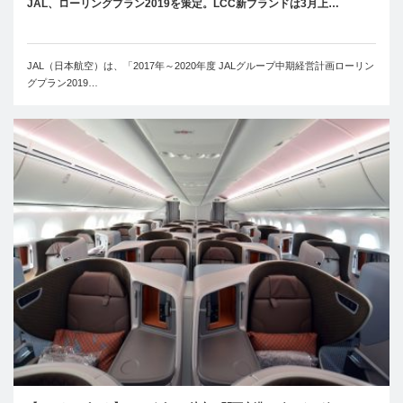
JAL、ローリングプラン2019を策定。LCC新ブランドは3月上…
JAL（日本航空）は、「2017年～2020年度 JALグループ中期経営計画ローリン
グプラン2019…