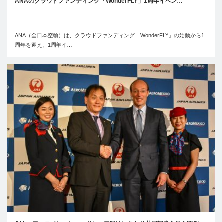
ANAのクラウドファンティング「WonderFLY」1周年イベン…
ANA（全日本空輸）は、クラウドファンディング「WonderFLY」の始動から1
周年を迎え、1周年イ…