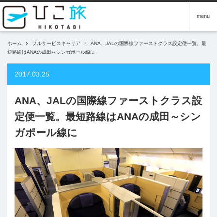
menu
ホーム
フルサービスキャリア
ANA、JALの国際線ファーストクラス設定便一覧。最
短路線はANAの成田～シンガポール線に
2017.03.25
ANA、JALの国際線ファーストクラス設
定便一覧。最短路線はANAの成田～シン
ガポール線に