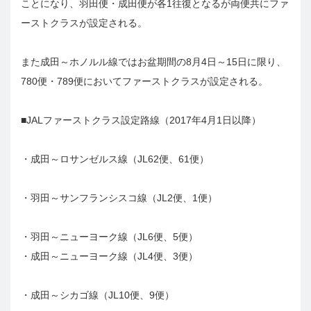
ことになり、羽田便・成田便が各1往復となるが両便共にファ
ーストクラスが設定される。
また成田～ホノルル線ではお盆期間の8月4日～15日に限り、
780便・789便においてファーストクラスが設定される。
■JALファーストクラス設定路線（2017年4月1日以降）
・成田～ロサンゼルス線（JL62便、61便）
・羽田～サンフランシスコ線（JL2便、1便）
・羽田～ニューヨーク線（JL6便、5便）
・成田～ニューヨーク線（JL4便、3便）
・成田～シカゴ線（JL10便、9便）