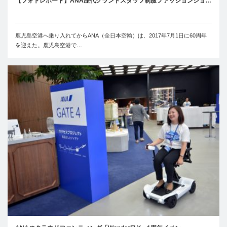
【フォトレポート】ANA歴代グランドスタッフ制服ファッションショ…
鹿児島空港へ乗り入れてからANA（全日本空輸）は、2017年7月1日に60周年
を迎えた。鹿児島空港で…