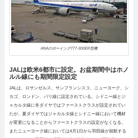
ANAのボーイング777-300ER型機
JALは欧米6都市に設定。お盆期間中はホノ
ルル線にも期間限定設定
JALは、ロサンゼルス、サンフランシスコ、ニューヨーク、シ
カゴ、ロンドン、パリ線に設定されている。シドニー線とジ
ャカルタ線に冬ダイヤではファーストクラスが設定されてい
たが、夏ダイヤではジャカルタ線とシドニー線において機材
が変更になることからファーストクラスの設定がなくなる。
またニューヨーク線においては4月1日から羽田線が就航する