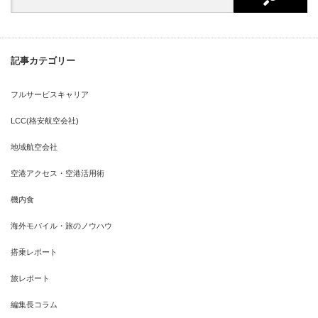
記事カテゴリー
フルサービスキャリア
LCC(格安航空会社)
地域航空会社
空港アクセス・空港活用術
機内食
海外モバイル・旅のノウハウ
搭乗レポート
旅レポート
編集長コラム