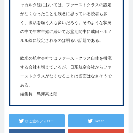
ャカルタ線においては、ファーストクラスの設定
がなくなったことを残念に思っている読者も多
く、復活を願う人も多いだろう。そのような状況
の中で年末年始に続いてお盆期間中に成田～ホノ
ルル線に設定されるのは明るい話題である。
欧米の航空会社ではファーストクラス自体を撤廃
する会社も増えているが、日系航空会社からファ
ーストクラスがなくなることは当面はなさそうで
ある。
編集長 鳥海高太朗
ひこ旅をフォロー
Tweet