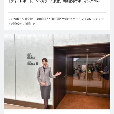
【フォトレポート】シンガポール航空、関西空港でボーイング787-…
シンガポール航空は、2018年4月4日に関西空港にてボーイング787-10をメデ
ィア関係者に公開した…