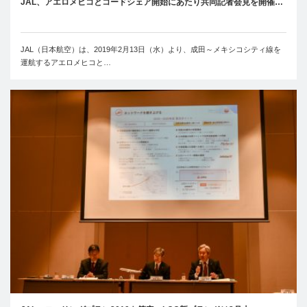
JAL、アエロメヒコとコードシェア開始にあたり共同記者会見を開催…
JAL（日本航空）は、2019年2月13日（水）より、成田～メキシコシティ線を
運航するアエロメヒコと…