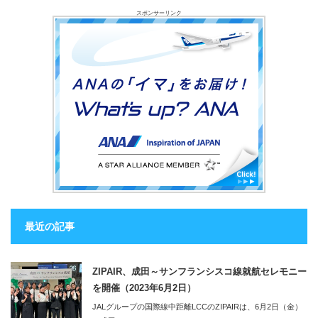
スポンサーリンク
最近の記事
ZIPAIR、成田～サンフランシスコ線就航セレモニー
を開催（2023年6月2日）
JALグループの国際線中距離LCCのZIPAIRは、6月2日（金）