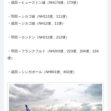
・成田～ヒューストン線（NH174便、173便）
・羽田～シカゴ線（NH112便、111便）
・成田～シカゴ線（NH12便、11便）
・羽田～ロンドン（NH211便、212便）
・羽田～フランクフルト（NH203便、223便、204便、224
便）
・成田～シンガポール（NH801便、802便）