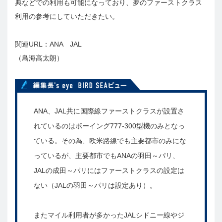
典などでの利用も可能になっており、夢のファーストクラス
利用の参考にしていただきたい。
関連URL：ANA JAL
（鳥海高太朗）
編集長's eye BIRD SEAビュー
ANA、JAL共に国際線ファーストクラスが設置さ
れているのはボーイング777-300型機のみとなっ
ている。その為、欧米路線でも主要都市のみにな
っているが、主要都市でもANAの羽田～パリ、
JALの成田～パリにはファーストクラスの設定は
ない（JALの羽田～パリは設定あり）。
またマイル利用者が多かったJALシドニー線やジ