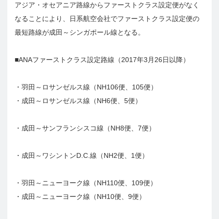
アジア・オセアニア路線からファーストクラス設定便がなく
なることにより、日系航空会社でファーストクラス設定便の
最短路線が成田～シンガポール線となる。
■ANAファーストクラス設定路線（2017年3月26日以降）
・羽田～ロサンゼルス線（NH106便、105便）
・成田～ロサンゼルス線（NH6便、5便）
・成田～サンフランシスコ線（NH8便、7便）
・成田～ワシントンD.C.線（NH2便、1便）
・羽田～ニューヨーク線（NH110便、109便）
・成田～ニューヨーク線（NH10便、9便）