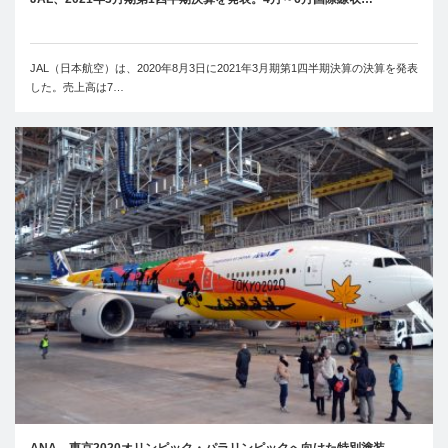
JAL（日本航空）は、2020年8月3日に2021年3月期第1四半期決算の決算を発表
した。売上高は7…
ANA、東京2020オリンピック・パラリンピックへ向けた特別塗装…