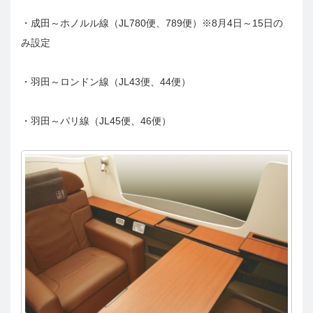
・成田～ホノルル線（JL780便、789便）※8月4日～15日の
み設定
・羽田～ロンドン線（JL43便、44便）
・羽田～パリ線（JL45便、46便）