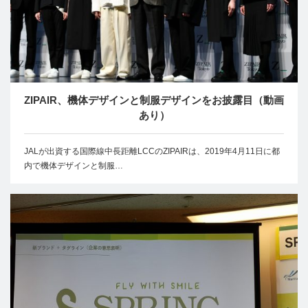
ZIPAIR、機体デザインと制服デザインをお披露目（動画
あり）
JALが出資する国際線中長距離LCCのZIPAIRは、2019年4月11日に都
内で機体デザインと制服…