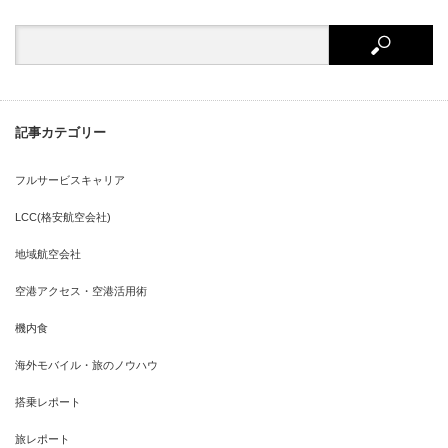
記事カテゴリー
フルサービスキャリア
LCC(格安航空会社)
地域航空会社
空港アクセス・空港活用術
機内食
海外モバイル・旅のノウハウ
搭乗レポート
旅レポート