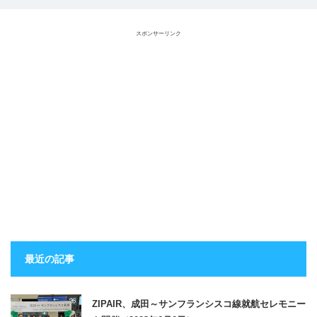
スポンサーリンク
最近の記事
ZIPAIR、成田～サンフランシスコ線就航セレモニー