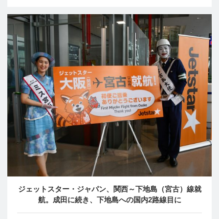
ジェットスター・ジャパン、関西～下地島（宮古）線就
航。成田に続き、下地島への国内2路線目に