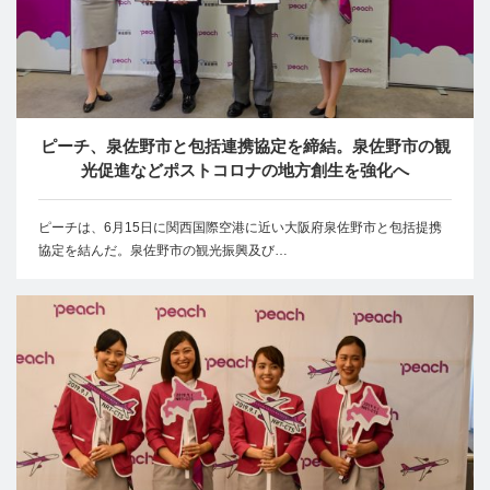
ピーチ、泉佐野市と包括連携協定を締結。泉佐野市の観
光促進などポストコロナの地方創生を強化へ
ピーチは、6月15日に関西国際空港に近い大阪府泉佐野市と包括提携
協定を結んだ。泉佐野市の観光振興及び…