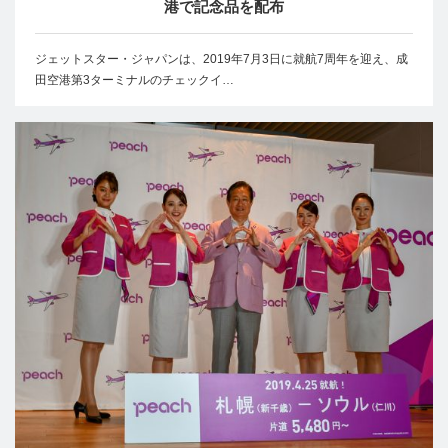
港で記念品を配布
ジェットスター・ジャパンは、2019年7月3日に就航7周年を迎え、成
田空港第3ターミナルのチェックイ…