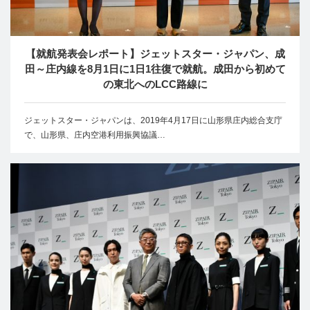
【就航発表会レポート】ジェットスター・ジャパン、成
田～庄内線を8月1日に1日1往復で就航。成田から初めて
の東北へのLCC路線に
ジェットスター・ジャパンは、2019年4月17日に山形県庄内総合支庁
で、山形県、庄内空港利用振興協議…