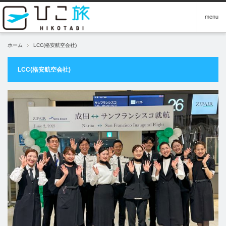
menu
ホーム
LCC(格安航空会社)
LCC(格安航空会社)