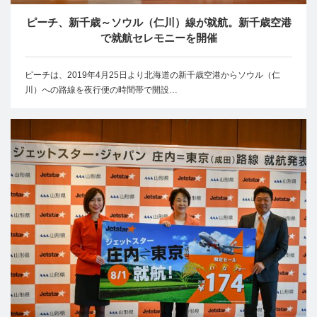
ピーチ、新千歳～ソウル（仁川）線が就航。新千歳空港
で就航セレモニーを開催
ピーチは、2019年4月25日より北海道の新千歳空港からソウル（仁
川）への路線を夜行便の時間帯で開設…