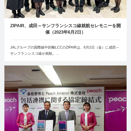
ZIPAIR、成田～サンフランシスコ線就航セレモニーを開
催（2023年6月2日）
JALグループの国際線中距離LCCのZIPAIRは、6月2日（金）に成田～
サンフランシスコ線が就航。…