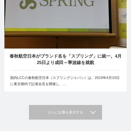
春秋航空日本がブランド名を「スプリング」に統一。4月
25日より成田～寧波線を就航
国内LCCの春秋航空日本（スプリングジャパン）は、2019年4月10日
に東京都内で記者会見を開催し、…
さらに記事を表示する