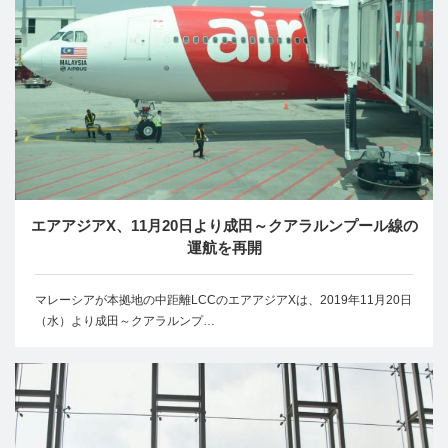
エアアジアX、11月20日より成田～クアラルンプール線の
運航を再開
マレーシアが本拠地の中距離LCCのエアアジアXは、2019年11月20日
（水）より成田～クアラルンプ…