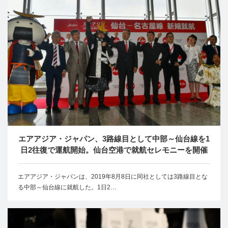
エアアジア・ジャパン、3路線目として中部～仙台線を1
日2往復で運航開始。仙台空港で就航セレモニーを開催
エアアジア・ジャパンは、2019年8月8日に同社としては3路線目とな
る中部～仙台線に就航した。1日2…