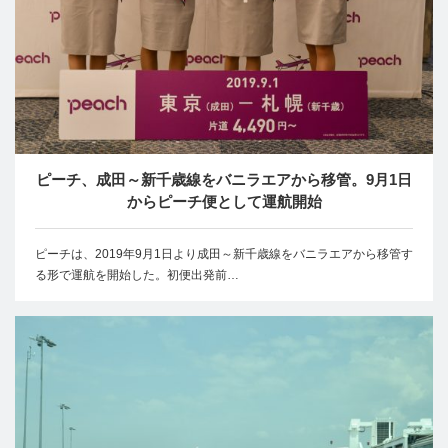
ピーチ、成田～新千歳線をバニラエアから移管。9月1日
からピーチ便として運航開始
ピーチは、2019年9月1日より成田～新千歳線をバニラエアから移管す
る形で運航を開始した。初便出発前…