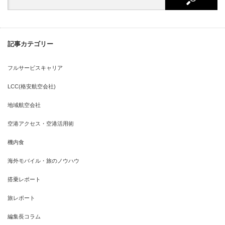
記事カテゴリー
フルサービスキャリア
LCC(格安航空会社)
地域航空会社
空港アクセス・空港活用術
機内食
海外モバイル・旅のノウハウ
搭乗レポート
旅レポート
編集長コラム