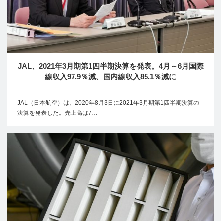
JAL、2021年3月期第1四半期決算を発表。4月～6月国際
線収入97.9％減、国内線収入85.1％減に
JAL（日本航空）は、2020年8月3日に2021年3月期第1四半期決算の
決算を発表した。売上高は7…