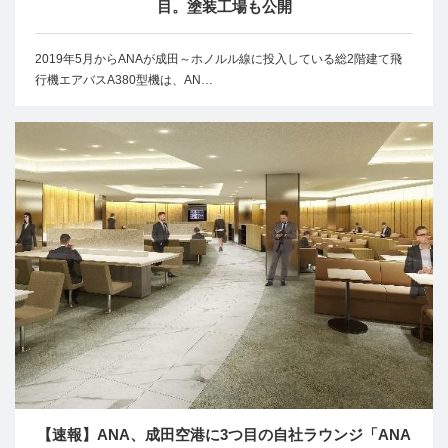
目。塗装工場も公開
2019年5月からANAが成田～ホノルル線に投入している総2階建て飛
行機エアバスA380型機は、AN…
【速報】ANA、成田空港に3つ目の自社ラウンジ「ANA