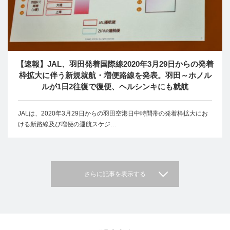
【速報】JAL、羽田発着国際線2020年3月29日からの発着
枠拡大に伴う新規就航・増便路線を発表。羽田～ホノル
ルが1日2往復で復便、ヘルシンキにも就航
JALは、2020年3月29日からの羽田空港日中時間帯の発着枠拡大にお
ける新路線及び増便の運航スケジ…
さらに記事を表示する