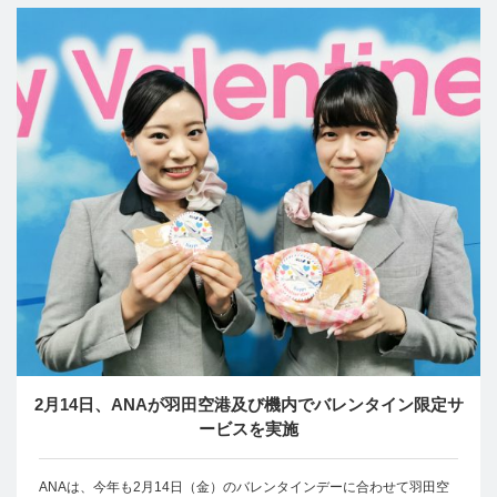
2月14日、ANAが羽田空港及び機内でバレンタイン限定サ
ービスを実施
ANAは、今年も2月14日（金）のバレンタインデーに合わせて羽田空