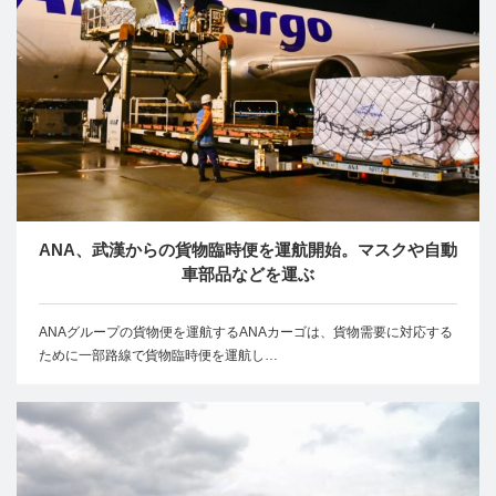
ANA、武漢からの貨物臨時便を運航開始。マスクや自動
車部品などを運ぶ
ANAグループの貨物便を運航するANAカーゴは、貨物需要に対応する
ために一部路線で貨物臨時便を運航し…