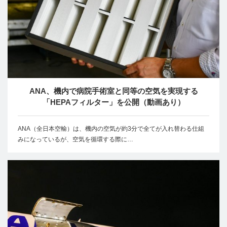
ANA、機内で病院手術室と同等の空気を実現する
「HEPAフィルター」を公開（動画あり）
ANA（全日本空輸）は、機内の空気が約3分で全てが入れ替わる仕組
みになっているが、空気を循環する際に…