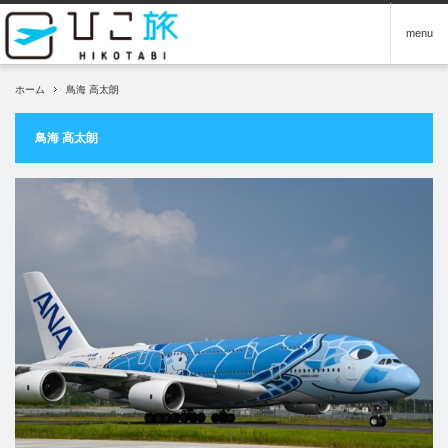
menu
ホーム
鳥海 高太朗
鳥海 高太朗