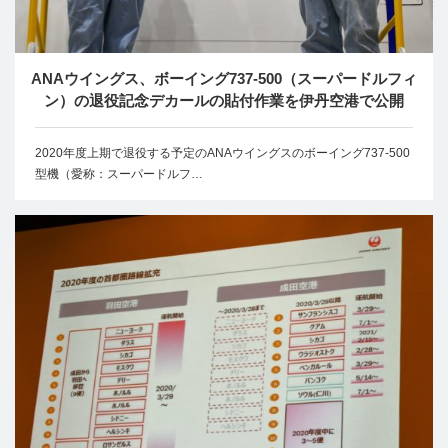
ANAウイングス、ボーイング737-500（スーパードルフィ
ン）の退役記念デカールの貼付作業を伊丹空港で公開
2020年度上期で退役する予定のANAウイングスのボーイング737-500
型機（愛称：スーパードルフ…