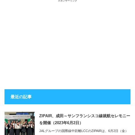
スポンサーリンク
最近の記事
ZIPAIR、成田～サンフランシスコ線就航セレモニー
を開催（2023年6月2日）
JALグループの国際線中距離LCCのZIPAIRは、6月2日（金）