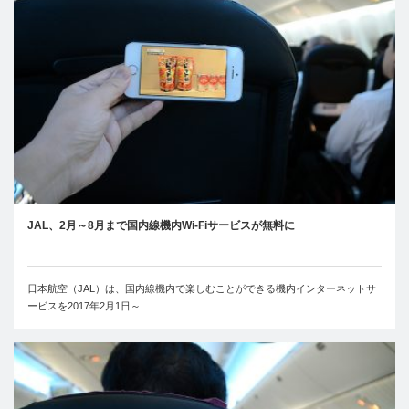
JAL、2月～8月まで国内線機内Wi-Fiサービスが無料に
日本航空（JAL）は、国内線機内で楽しむことができる機内インターネットサ
ービスを2017年2月1日～…