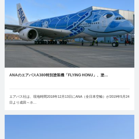
ANAのエアバスA380特別塗装機「FLYING HONU」、塗…
エアバス社は、現地時間2018年12月13日にANA（全日本空輸）が2019年5月24
日より成田～ホ…