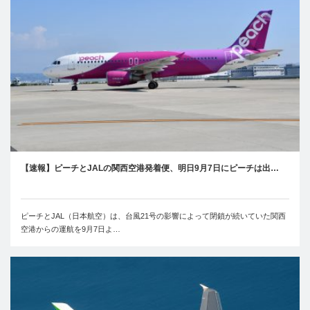
【速報】ピーチとJALの関西空港発着便、明日9月7日にピーチは出…
ピーチとJAL（日本航空）は、台風21号の影響によって閉鎖が続いていた関西
空港からの運航を9月7日よ…