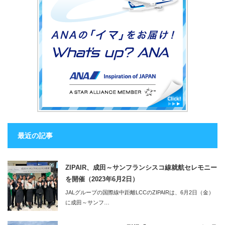
最近の記事
ZIPAIR、成田～サンフランシスコ線就航セレモニー
を開催（2023年6月2日）
JALグループの国際線中距離LCCのZIPAIRは、6月2日（金）
に成田～サンフ…