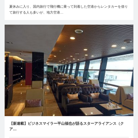
夏休みに入り、国内旅行で飛行機に乗って到着した空港からレンタカーを借り
て旅行する人も多いが、地方空港…
【新連載】ビジネスマイラー平山福也が語るスターアライアンス（ク
ア…