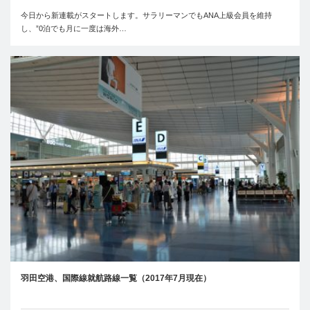
今日から新連載がスタートします。サラリーマンでもANA上級会員を維持
し、”0泊でも月に一度は海外…
羽田空港、国際線就航路線一覧（2017年7月現在）