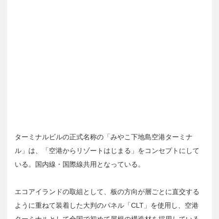
ターミナルビルの正式名称の「みやこ下地島空港ターミナ
ル」は、「空港からリゾートはじまる」をコンセプトにして
いる。国内線・国際線共用となっている。
エコアイランドの取組として、板の方向が層ごとに直交する
ように重ねて装着した大判のパネル「CLT」を使用し、空港
ターミナルとして全国で初めて屋根の構造材を採用している