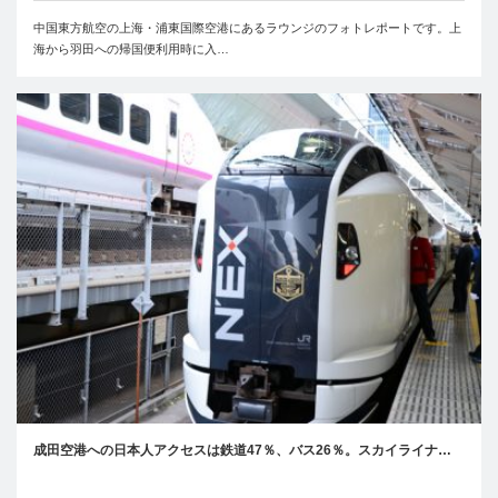
中国東方航空の上海・浦東国際空港にあるラウンジのフォトレポートです。上
海から羽田への帰国便利用時に入…
成田空港への日本人アクセスは鉄道47％、バス26％。スカイライナ…