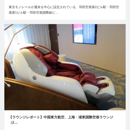
東京モノレールが週末を中心に設定されている、羽田空港第2ビル駅・羽田空
港第1ビル駅・羽田空港国際線ビ…
【ラウンジレポート】中国東方航空、上海・浦東国際空港ラウンジ
（2…