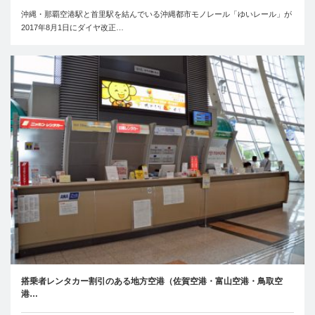
沖縄・那覇空港駅と首里駅を結んでいる沖縄都市モノレール「ゆいレール」が
2017年8月1日にダイヤ改正…
搭乗者レンタカー割引のある地方空港（佐賀空港・富山空港・鳥取空
港…