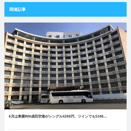
関連記事
6月は東横INN成田空港がシングル4266円、ツインでも5346…