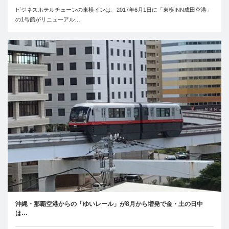
ビジネスホテルチェーンの東横インは、2017年6月1日に「東横INN成田空港」
の1号館がリニューアル…
沖縄・那覇空港からの「ゆいレール」が8月から増発で金・土の日中
は…