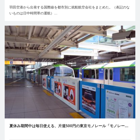
羽田空港から出発する国際線を都市別に就航航空会社をまとめた。（表記のな
いものは日中時間帯の運航）…
夏休み期間中は毎日使える、片道500円の東京モノレール「モノレー…