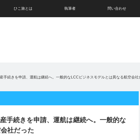
ひこ旅とは
執筆者
問い合わせ
産手続きを申請、運航は継続へ。一般的なLCCビジネスモデルとは異なる航空会社
産手続きを申請、運航は継続へ。一般的な
空会社だった