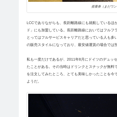
搭乗券（まだワン
LCCでありながらも、長距離路線にも就航しているほ
ド」にも加盟している。長距離路線においてはフルフ
とってはフルサービスキャリアだと思っている人も多い
の販売スタイルになっており、最安値運賃の場合では
私も一度だけであるが、2011年8月にドイツのデュ
たことがある。その当時はドリンクとスナックが無料
を注文してみたところ、とても美味しかったことを今
ようだ。