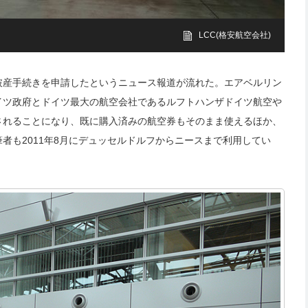
LCC(格安航空会社)
破産手続きを申請したというニュース報道が流れた。エアベルリン
イツ政府とドイツ最大の航空会社であるルフトハンザドイツ航空や
されることになり、既に購入済みの航空券もそのまま使えるほか、
者も2011年8月にデュッセルドルフからニースまで利用してい