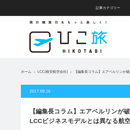
記事カテゴリー
ホーム
LCC(格安航空会社)
【編集長コラム】エアベルリンが破
2017.08.16
【編集長コラム】エアベルリンが破
LCCビジネスモデルとは異なる航