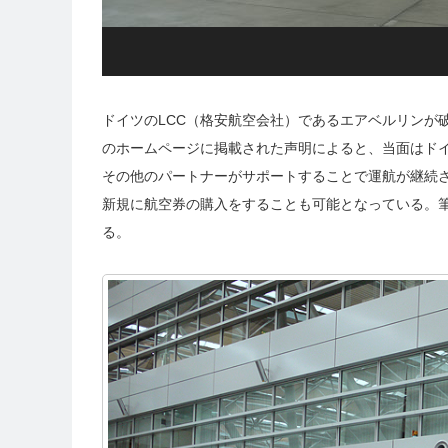
ドイツのLCC（格安航空会社）であるエアベルリンが
のホームページに掲載された声明によると、当面はド
その他のパートナーがサポートすることで運航が継続
新規に航空券の購入をすることも可能となっている。筆
る。