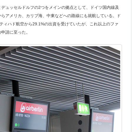
とデュッセルドルフの2つをメインの拠点として、ドイツ国内線及
からアメリカ、カリブ海、中東などへの路線にも就航している。ド
ティハド航空から29.1%の出資を受けていたが、これ以上のファ
の申請に至った。