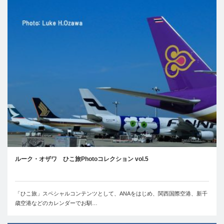
ルーク・オザワ ひこ旅Photoコレクション vol.5
「ひこ旅」スペシャルコンテンツとして、ANAをはじめ、関西国際空港、新千
歳空港などのカレンダーでお馴…