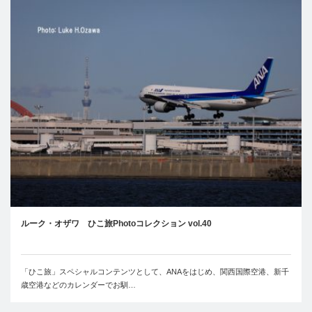
ルーク・オザワ ひこ旅Photoコレクション vol.40
「ひこ旅」スペシャルコンテンツとして、ANAをはじめ、関西国際空港、新千
歳空港などのカレンダーでお馴…