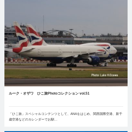
ルーク・オザワ ひこ旅Photoコレクション vol.51
「ひこ旅」スペシャルコンテンツとして、ANAをはじめ、関西国際空港、新千
歳空港などのカレンダーでお馴…