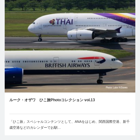
ルーク・オザワ ひこ旅Photoコレクション vol.13
「ひこ旅」スペシャルコンテンツとして、ANAをはじめ、関西国際空港、新千
歳空港などのカレンダーでお馴…