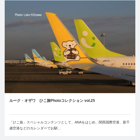
ルーク・オザワ ひこ旅Photoコレクション vol.25
「ひこ旅」スペシャルコンテンツとして、ANAをはじめ、関西国際空港、新千
歳空港などのカレンダーでお馴…