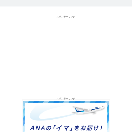
スポンサーリンク
スポンサーリンク