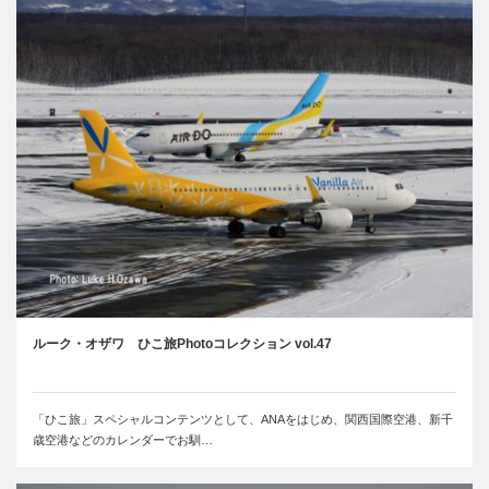
ルーク・オザワ ひこ旅Photoコレクション vol.47
「ひこ旅」スペシャルコンテンツとして、ANAをはじめ、関西国際空港、新千
歳空港などのカレンダーでお馴…