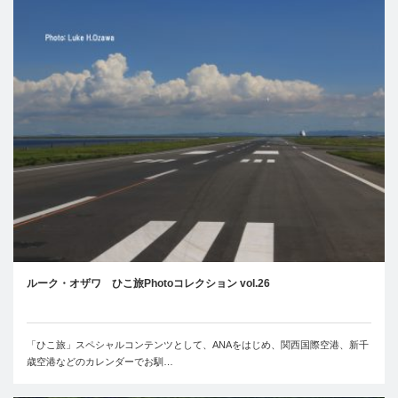
ルーク・オザワ ひこ旅Photoコレクション vol.26
「ひこ旅」スペシャルコンテンツとして、ANAをはじめ、関西国際空港、新千
歳空港などのカレンダーでお馴…