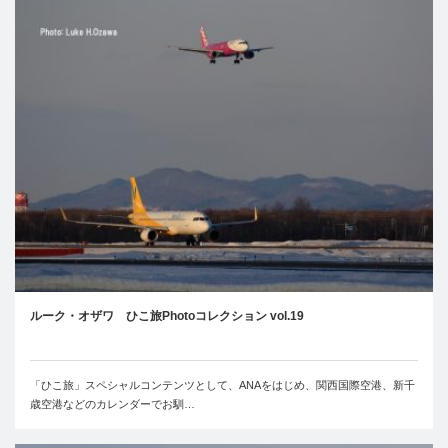
ルーク・オザワ ひこ旅Photoコレクション vol.19
「ひこ旅」スペシャルコンテンツとして、ANAをはじめ、関西国際空港、新千
歳空港などのカレンダーでお馴…