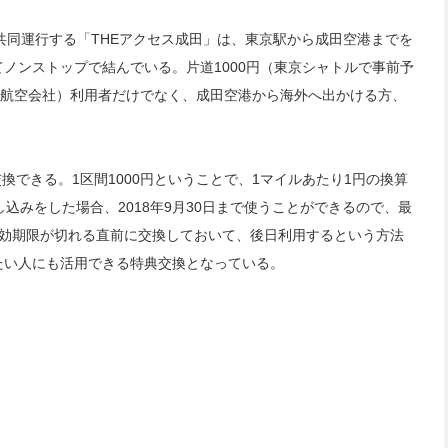
共同運行する「THEアクセス成田」は、東京駅から成田空港までを
ノンストップで結んでいる。片道1000円（東京シャトルで事前予
格安航空会社）利用者だけでなく、成田空港から海外へ出かける方、
換できる。1区間1000円ということで、1マイルあたり1円の換算
申し込みをした場合、2018年9月30日まで使うことができるので、最
有効期限が切れる直前に交換しておいて、後日利用するという方法
たい人にも活用できる特典交換となっている。