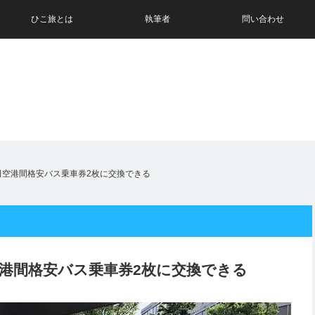
ひこ旅とは
執筆者
問い合わせ
成田空港間格安バス乗車券2枚に交換できる
田空港間格安バス乗車券2枚に交換できる