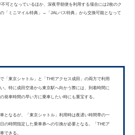
が不可となっているほか、深夜早朝便を利用する場合には2枚のク
内の「ミニマイル特典」→「JALバス特典」から交換可能となって
イルで「東京シャトル」と「THEアクセス成田」の両方で利用
い。特に成田空港から東京駅へ向かう際には、到着時間に
」の発車時間の早い方に乗車したい時にも重宝する。
車となるが、「東京シャトル」利用時は夜遅い時間帯の一
日の時間指定した乗車券への引換が必要となる。「THEア
車できる。