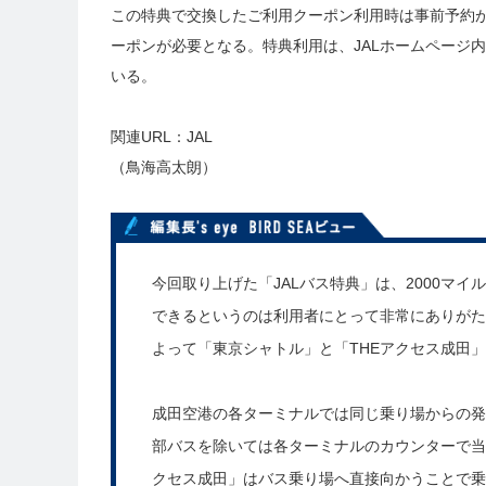
この特典で交換したご利用クーポン利用時は事前予約
ーポンが必要となる。特典利用は、JALホームページ
いる。
関連URL：
JAL
（鳥海高太朗）
編集長's eye BIRD SEAビュー
今回取り上げた「JALバス特典」は、2000マ
できるというのは利用者にとって非常にありがた
よって「東京シャトル」と「THEアクセス成田
成田空港の各ターミナルでは同じ乗り場からの発
部バスを除いては各ターミナルのカウンターで当
クセス成田」はバス乗り場へ直接向かうことで乗