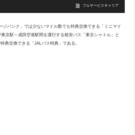
フルサービスキャリア
イレージバンク」では少ないマイル数でも特典交換できる「ミニマイ
が東京駅～成田空港駅間を運行する格安バス「東京シャトル」と
で特典交換できる「JALバス特典」である。