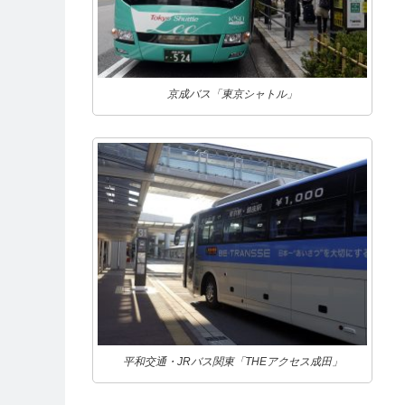
京成バス「東京シャトル」
平和交通・JRバス関東「THEアクセス成田」