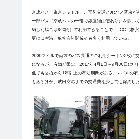
京成バス「東京シャトル」、平和交通とJRバス関東が
一部バス（京成バスの一部で銀座経由便あり）を除いて
約した場合は900円）で利用できることで、LCC（
更には空港・航空会社関係者も多く利用している。
2000マイルで両方のバス共通のご利用クーポン2枚に交
になるが、有効期限は、2017年4月1日～9月30日に
低でも交換から1年以上の有効期間がある。マイルの
もあるほか、成田空港までの交通費を少しでも節約し