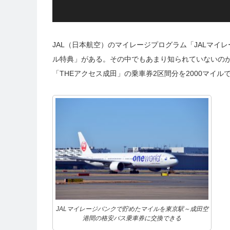
JAL（日本航空）のマイレージプログラム「JALマ
ル特典」がある。その中でもあまり知られていないの
「THEアクセス成田」の乗車券2区間分を2000マイル
JALマイレージバンクで貯めたマイルを東京駅～成田空
港間の格安バス乗車券に交換できる