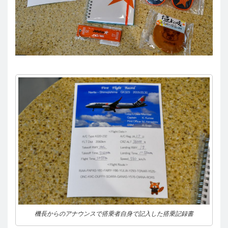
機長からのアナウンスで搭乗者自身で記入した搭乗記録書