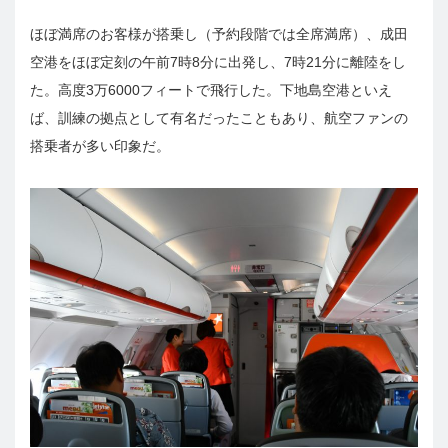
ほぼ満席のお客様が搭乗し（予約段階では全席満席）、成田
空港をほぼ定刻の午前7時8分に出発し、7時21分に離陸をし
た。高度3万6000フィートで飛行した。下地島空港といえ
ば、訓練の拠点として有名だったこともあり、航空ファンの
搭乗者が多い印象だ。