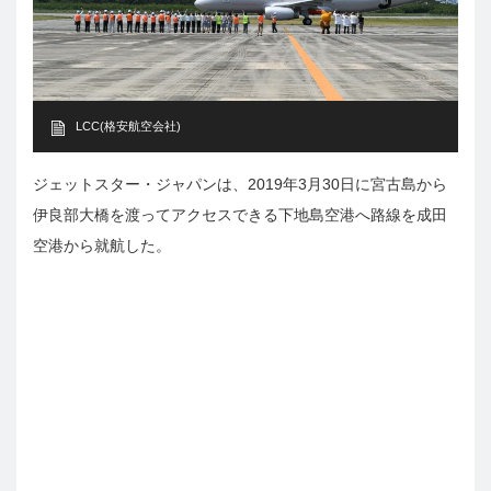
LCC(格安航空会社)
ジェットスター・ジャパンは、2019年3月30日に宮古島から
伊良部大橋を渡ってアクセスできる下地島空港へ路線を成田
空港から就航した。