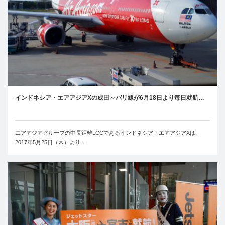
インドネシア・エアアジアXの成田～バリ線が6月18日より毎日就航…
エアアジアグループの中長距離LCCであるインドネシア・エアアジアXは、
2017年5月25日（木）より…