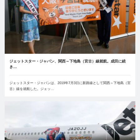
ジェットスター・ジャパン、関西～下地島（宮古）線就航。成田に続
き…
ジェットスター・ジャパンは、2019年7月3日に新路線として関西～下地島（宮
古）線を就航した。ジェッ…