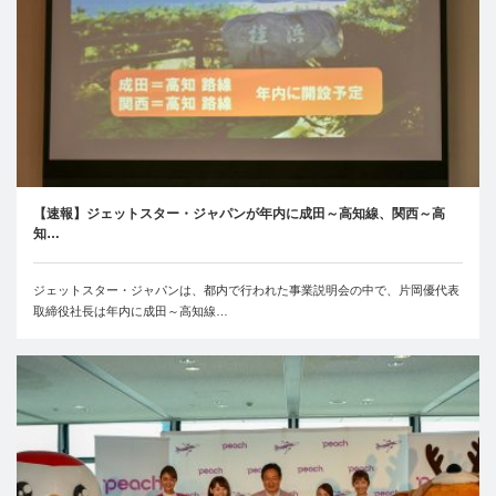
【速報】ジェットスター・ジャパンが年内に成田～高知線、関西～高
知…
ジェットスター・ジャパンは、都内で行われた事業説明会の中で、片岡優代表
取締役社長は年内に成田～高知線…