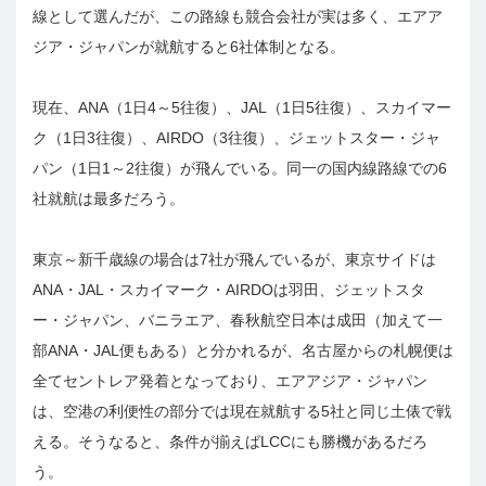
線として選んだが、この路線も競合会社が実は多く、エアア
ジア・ジャパンが就航すると6社体制となる。
現在、ANA（1日4～5往復）、JAL（1日5往復）、スカイマー
ク（1日3往復）、AIRDO（3往復）、ジェットスター・ジャ
パン（1日1～2往復）が飛んでいる。同一の国内線路線での6
社就航は最多だろう。
東京～新千歳線の場合は7社が飛んでいるが、東京サイドは
ANA・JAL・スカイマーク・AIRDOは羽田、ジェットスタ
ー・ジャパン、バニラエア、春秋航空日本は成田（加えて一
部ANA・JAL便もある）と分かれるが、名古屋からの札幌便は
全てセントレア発着となっており、エアアジア・ジャパン
は、空港の利便性の部分では現在就航する5社と同じ土俵で戦
える。そうなると、条件が揃えばLCCにも勝機があるだろ
う。