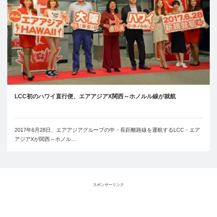
LCC初のハワイ直行便、エアアジアX関西～ホノルル線が就航
2017年6月28日、エアアジアグループの中・長距離路線を運航するLCC・エア
アジアXが関西～ホノル…
スポンサーリンク