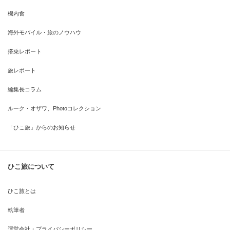
機内食
海外モバイル・旅のノウハウ
搭乗レポート
旅レポート
編集長コラム
ルーク・オザワ、Photoコレクション
「ひこ旅」からのお知らせ
ひこ旅について
ひこ旅とは
執筆者
運営会社・プライバシーポリシー