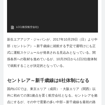
LCC(格安航空会社)
新生エアアジア・ジャパンが、2017年10月29日（日）より中
部（セントレア）～新千歳線に就航する予定で週明けにも正
式に運航スケジュールが発表される見込みとなっている。関
係各所への取材を進めているが、10月29日から1日2往復体制
で就航することが決定的となっている。
セントレア～新千歳線は6社体制になる
国内LCCでは、東京エリア（成田）・大阪エリア（関西）以
外に初めての第1拠点を置く航空会社となる。セントレアを拠
点にするが、その中で需要の多い中部～新千歳線を最初の路