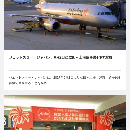
ジェットスター・ジャパン、6月2日に成田～上海線を週4便で就航
ジェットスター・ジャパンは、2017年6月2日より成田～上海（浦東）線を週4
往復で就航することを発表…