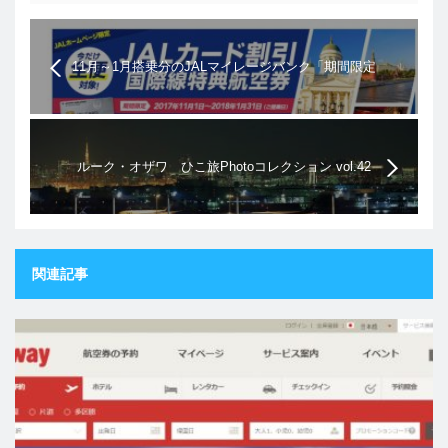
11月～1月搭乗分のJALマイレージバンク「期間限定
JALホームページ限定 JALカード割引国際線特典航
空券」はかなりお得
ルーク・オザワ ひこ旅Photoコレクション vol.42
関連記事