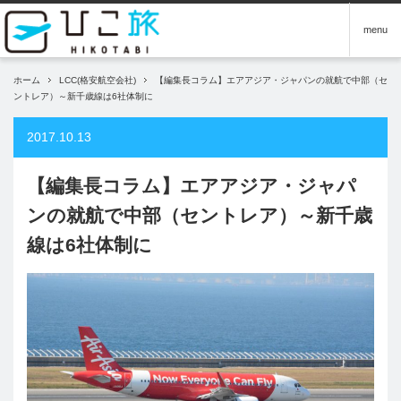
menu
ホーム
LCC(格安航空会社)
【編集長コラム】エアアジア・ジャパンの就航で中部（セ
ントレア）～新千歳線は6社体制に
2017.10.13
【編集長コラム】エアアジア・ジャパ
ンの就航で中部（セントレア）～新千歳
線は6社体制に