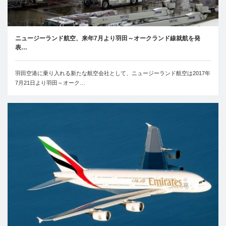
ニュージーランド航空、来年7月より羽田～オークランド線就航を発
表…
羽田空港に乗り入れる新たな航空会社として、ニュージーランド航空は2017年
7月21日より羽田～オーク…