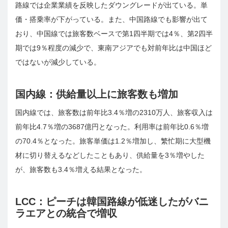
路線では企業業績を反映したダウングレードが出ている。単
価・搭乗率が下がっている。また、中国路線でも影響が出て
おり、中国線では旅客数ベースで第1四半期では4％、第2四半
期では9％程度の減少で、東南アジアでも対前年比は中国ほど
ではないが減少している。
国内線：供給量以上に旅客数も増加
国内線では、旅客数は前年比3.4％増の2310万人、旅客収入は
前年比4.7％増の3687億円となった。利用率は前年比0.6％増
の70.4％となった。旅客単価は1.2％増加し、繁忙期に大型機
材に切り替えるなどしたこともあり、供給量を3％増やした
が、旅客数も3.4％増える結果となった。
LCC：ピーチは韓国路線が低迷したがバニ
ラエアとの統合で増収