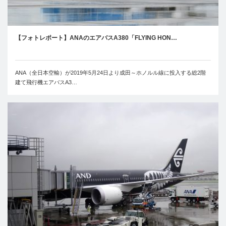
【フォトレポート】ANAのエアバスA380「FLYING HON…
ANA（全日本空輸）が2019年5月24日より成田～ホノルル線に投入する総2階
建て飛行機エアバスA3…