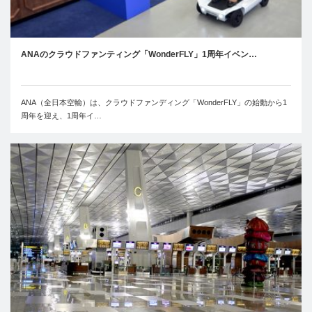
ANAのクラウドファンティング「WonderFLY」1周年イベン…
ANA（全日本空輸）は、クラウドファンディング「WonderFLY」の始動から1
周年を迎え、1周年イ…