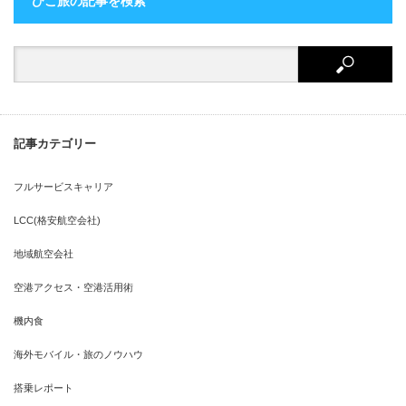
ひこ旅の記事を検索
記事カテゴリー
フルサービスキャリア
LCC(格安航空会社)
地域航空会社
空港アクセス・空港活用術
機内食
海外モバイル・旅のノウハウ
搭乗レポート