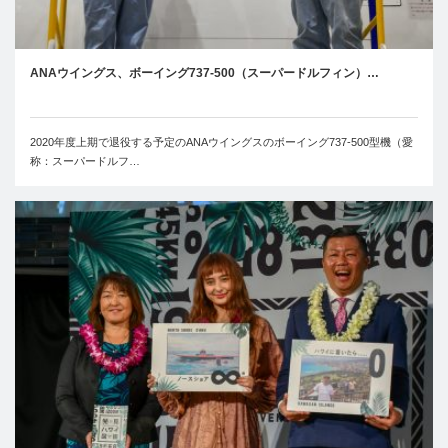
ANAウイングス、ボーイング737-500（スーパードルフィン）…
2020年度上期で退役する予定のANAウイングスのボーイング737-500型機（愛
称：スーパードルフ…