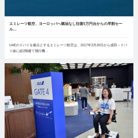
エミレーツ航空、ヨーロッパへ燃油なし往復5万円台からの早割セー
ル…
UAEのドバイを拠点とするエミレーツ航空は、2017年3月26日から成田～ドバ
イ線に総2階建て飛行機…