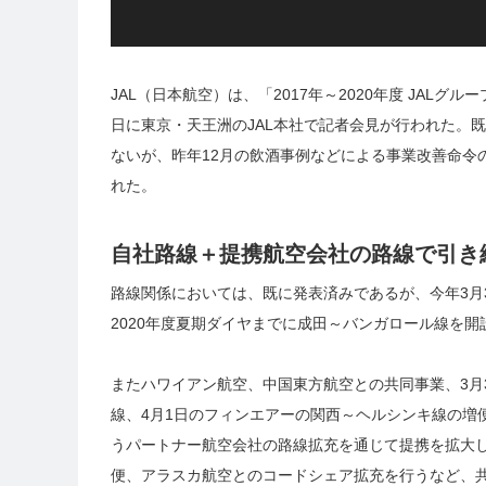
JAL（日本航空）は、「2017年～2020年度 JALグ
日に東京・天王洲のJAL本社で記者会見が行われた。既
ないが、昨年12月の飲酒事例などによる事業改善命令
れた。
自社路線＋提携航空会社の路線で引き続
路線関係においては、既に発表済みであるが、今年3月
2020年度夏期ダイヤまでに成田～バンガロール線を開
またハワイアン航空、中国東方航空との共同事業、3月
線、4月1日のフィンエアーの関西～ヘルシンキ線の増
うパートナー航空会社の路線拡充を通じて提携を拡大して
便、アラスカ航空とのコードシェア拡充を行うなど、