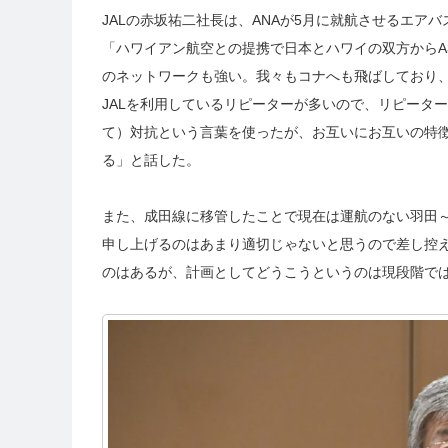
JALの赤坂祐二社長は、ANAが5月に就航させるエア
「ハワイアン航空との提携で日本とハワイの双方からA
のネットワークも強い。我々もコナへも飛ばしており
JALを利用しているリピーターが多いので、リピータ
て）対抗という言葉を使ったが、お互いにお互いの特
る」と話した。
また、成田線に移管したことで現在は運航のない羽田
申し上げるのはあまり適切じゃないと思うので差し控
のはあるが、計画としてどうこうというのは現段階で