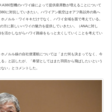
バスA380型機のハワイ線によって提供座席数が増えることについて
380に対抗していきたい。ハワイアン航空はオアフ島以外の島へ
、ホノルル・ワイキキだけでなく、ハワイ全域を面で考えている。
ーの方に新しいハワイの魅力を提供していきたい。（ANAに対し
徴を活かしながらハワイ路線をもっと太くしていくことを考えてい
～ホノルル線の自社便運航については「まだ何も決まってなく、今
える」と話したが、「希望としてはまた羽田から飛ばしたいという
はない」とコメントした。