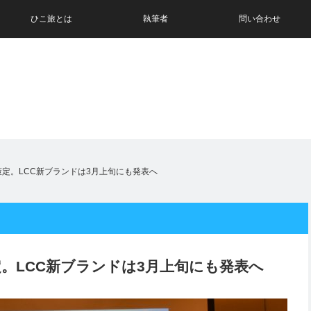
ひこ旅とは
執筆者
問い合わせ
を策定。LCC新ブランドは3月上旬にも発表へ
定。LCC新ブランドは3月上旬にも発表へ