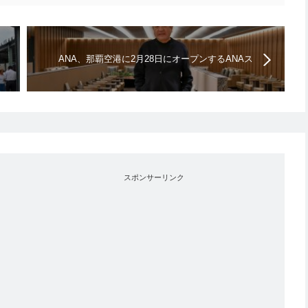
ANA、那覇空港に2月28日にオープンするANAス
イートラウンジをお披露目（動画あり）
スポンサーリンク