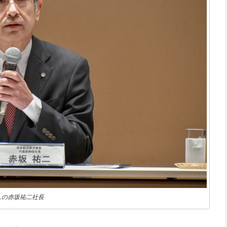
ALの赤坂祐二社長