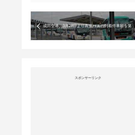
成田空港、3月28日より高速バスの到着停車順を第
3ターミナル→第2ターミナル→第1ターミナルの順
に変更
スポンサーリンク