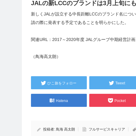
JALの新LCCのブランドは3月上旬に
新しくJALが設立する中長距離LCCのブランド名につ
請の際に発表する予定であることを明らかにした。
関連URL：
2017～2020年度 JALグループ中期経営
（鳥海高太朗）
ひこ旅をフォロー
Tweet
Hatena
Pocket
投稿者:
鳥海 高太朗
フルサービスキャリア