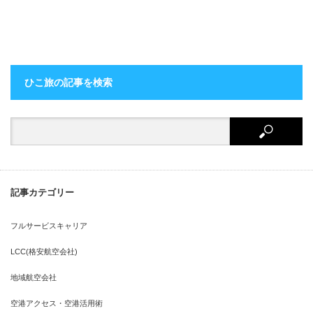
ひこ旅の記事を検索
記事カテゴリー
フルサービスキャリア
LCC(格安航空会社)
地域航空会社
空港アクセス・空港活用術