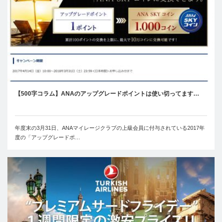
【500字コラム】ANAのアップグレードポイントは使い切ってます…
年度末の3月31日、ANAマイレージクラブの上級会員に付与されている2017年
度の「アップグレードポ…