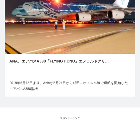
ANA、エアバスA380「FLYING HONU」エメラルドグリ…
2019年6月18日より、ANAが5月24日から成田～ホノルル線で運航を開始した
エアバスA380型機…
スポンサーリンク