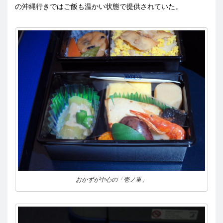
の沖縄行きではご飯も温かい状態で提供されていた。
おかずが中心の「壱ノ重」