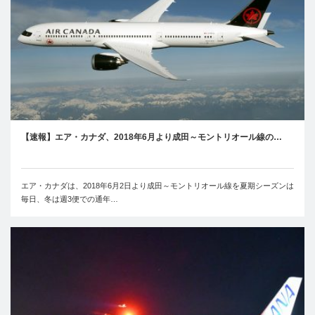
【速報】エア・カナダ、2018年6月より成田～モントリオール線の…
エア・カナダは、2018年6月2日より成田～モントリオール線を夏期シーズンは
毎日、冬は週3便での通年…