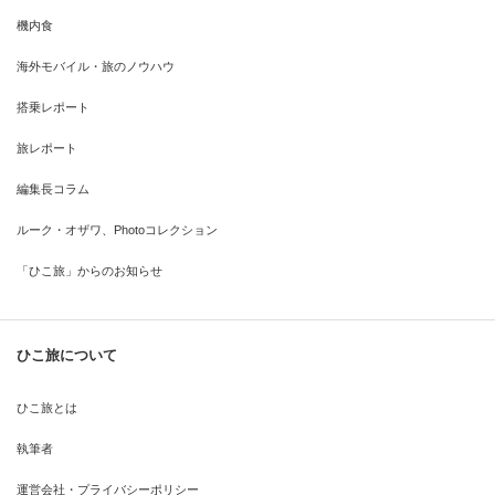
機内食
海外モバイル・旅のノウハウ
搭乗レポート
旅レポート
編集長コラム
ルーク・オザワ、Photoコレクション
「ひこ旅」からのお知らせ
ひこ旅について
ひこ旅とは
執筆者
運営会社・プライバシーポリシー