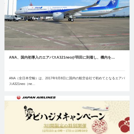
ANA、国内初導入のエアバスA321neoが羽田に到着し、機内を…
ANA（全日本空輸）は、2017年9月8日に国内の航空会社で初めてとなるエアバ
スA321neo（ne…