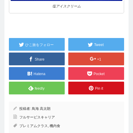
塩アイスクリーム
ひこ旅をフォロー
Tweet
Share
+1
Hatena
Pocket
feedly
Pin it
投稿者:
鳥海 高太朗
フルサービスキャリア
プレミアムクラス
,
機内食