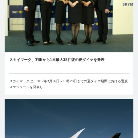
スカイマーク、羽田から1日最大38往復の夏ダイヤを発表
スカイマークは、2017年3月26日～10月28日までの夏ダイヤ期間における運航
スケジュールを発表し…