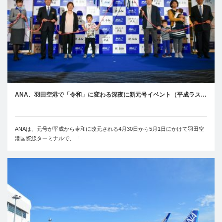
ANA、羽田空港で「令和」に変わる深夜に新元号イベント（平成ラス…
ANAは、元号が平成から令和に改元される4月30日から5月1日にかけて羽田空
港国際線ターミナルで、「…