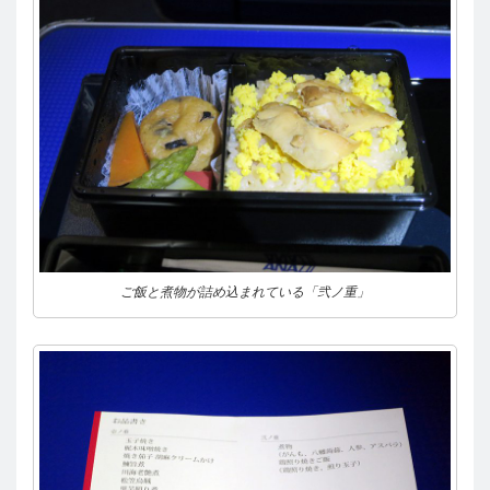
ご飯と煮物が詰め込まれている「弐ノ重」