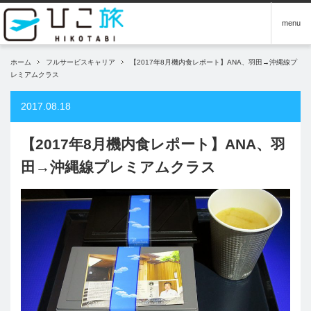
menu
ホーム
フルサービスキャリア
【2017年8月機内食レポート】ANA、羽田→沖縄線プ
レミアムクラス
2017.08.18
【2017年8月機内食レポート】ANA、羽
田→沖縄線プレミアムクラス