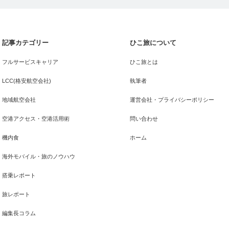
記事カテゴリー
ひこ旅について
フルサービスキャリア
ひこ旅とは
LCC(格安航空会社)
執筆者
地域航空会社
運営会社・プライバシーポリシー
空港アクセス・空港活用術
問い合わせ
機内食
ホーム
海外モバイル・旅のノウハウ
搭乗レポート
旅レポート
編集長コラム