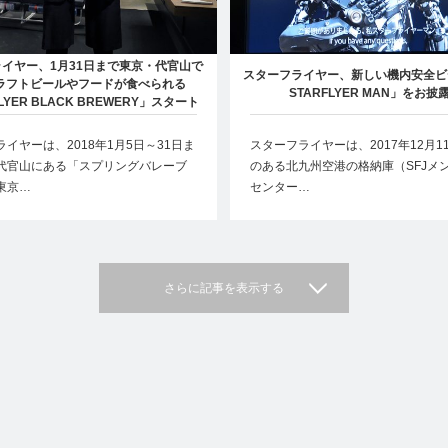
イヤー、1月31日まで東京・代官山で
スターフライヤー、新しい機内安全ビデ
ラフトビールやフードが食べられる
STARFLYER MAN」をお披
LYER BLACK BREWERY」スタート
イヤーは、2018年1月5日～31日ま
スターフライヤーは、2017年12月1
代官山にある「スプリングバレーブ
のある北九州空港の格納庫（SFJメ
東京…
センター…
さらに記事を表示する