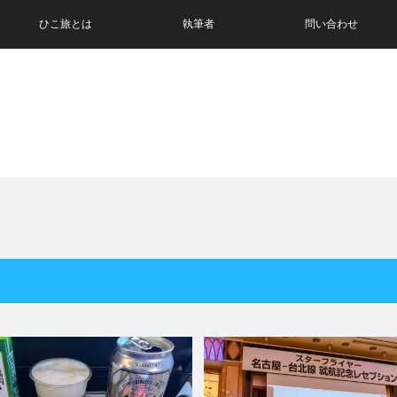
ひこ旅とは
執筆者
問い合わせ