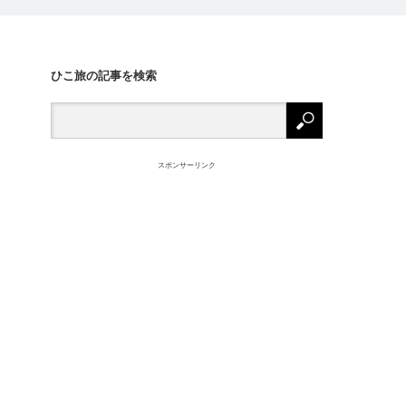
ひこ旅の記事を検索
スポンサーリンク