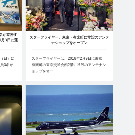
名が乗務す
スターフライヤー、東京・有楽町に常設のアンテ
を6月3日に運
ナショップをオープン
日（日）に
スターフライヤーは、2018年2月9日に東京・
員3名が
有楽町の東京交通会館2階に常設のアンテナシ
ョップをオー…