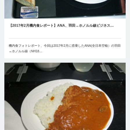
【2017年2月機内食レポート】ANA、羽田→ホノルル線ビジネス…
機内食フォトレポート、今回は2017年2月に搭乗したANA(全日本空輸）の羽田
→ホノルル線（NH18…