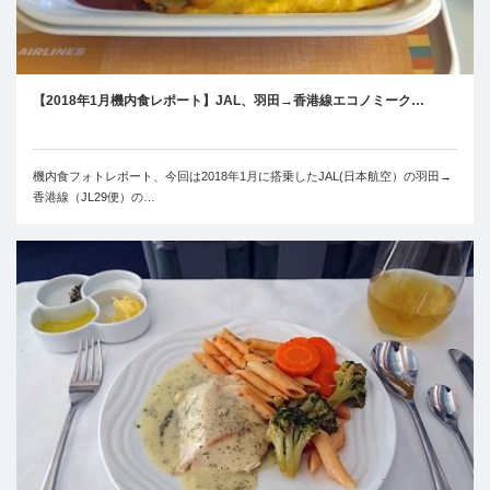
【2018年1月機内食レポート】JAL、羽田→香港線エコノミーク…
機内食フォトレポート、今回は2018年1月に搭乗したJAL(日本航空）の羽田→
香港線（JL29便）の…