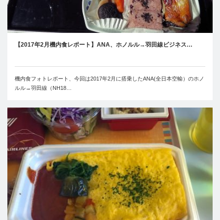
【2017年2月機内食レポート】ANA、ホノルル→羽田線ビジネス…
機内食フォトレポート、今回は2017年2月に搭乗したANA(全日本空輸）のホノ
ルル→羽田線（NH18…