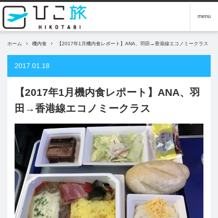
menu
ホーム
機内食
【2017年1月機内食レポート】ANA、羽田→香港線エコノミークラス
2017.01.18
【2017年1月機内食レポート】ANA、羽
田→香港線エコノミークラス