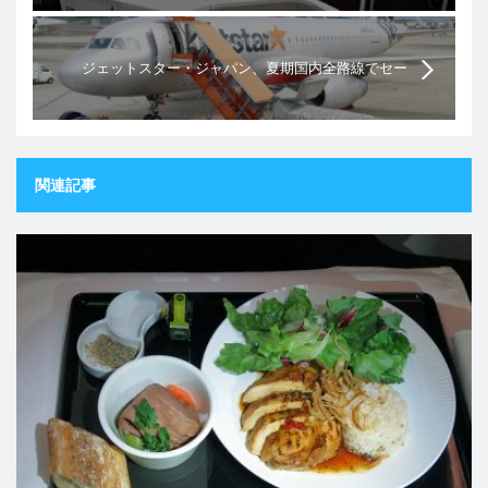
ジェットスター・ジャパン、夏期国内全路線でセー
ル1990円～
関連記事