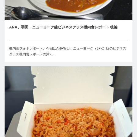
ANA、羽田→ニューヨーク線ビジネスクラス機内食レポート 後編
機内食フォトレポート、今回はANA羽田→ニューヨーク（JFK）線のビジネス
クラス機内食レポートの第2…