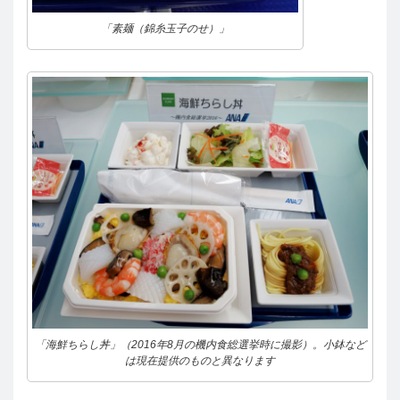
「素麺（錦糸玉子のせ）」
「海鮮ちらし丼」（2016年8月の機内食総選挙時に撮影）。小鉢など
は現在提供のものと異なります