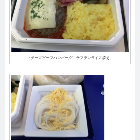
「チーズビーフハンバーグ サフランライス添え」