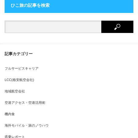
ひこ旅の記事を検索
記事カテゴリー
フルサービスキャリア
LCC(格安航空会社)
地域航空会社
空港アクセス・空港活用術
機内食
海外モバイル・旅のノウハウ
搭乗レポート