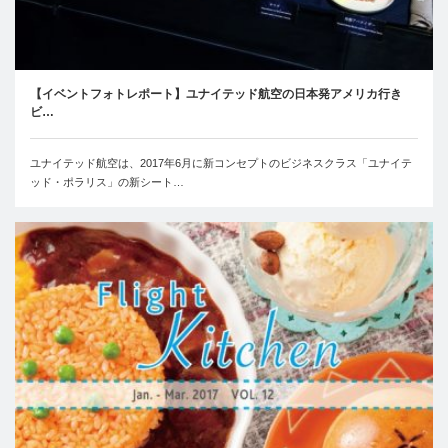
【イベントフォトレポート】ユナイテッド航空の日本発アメリカ行き
ビ…
ユナイテッド航空は、2017年6月に新コンセプトのビジネスクラス「ユナイテ
ッド・ポラリス」の新シート…