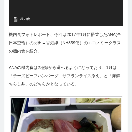
機内食
機内食フォトレポート、今回は2017年1月に搭乗したANA(全
日本空輸）の羽田→香港線（NH859便）のエコノミークラス
の機内食を紹介。
ANAの機内食は2種類から選べるようになっており、1月は
「チーズビーフハンバーグ サフランライス添え」と「海鮮
ちらし丼」のどちらかとなっている。