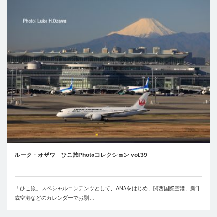
ルーク・オザワ ひこ旅Photoコレクション vol.39
「ひこ旅」スペシャルコンテンツとして、ANAをはじめ、関西国際空港、新千
歳空港などのカレンダーでお馴…