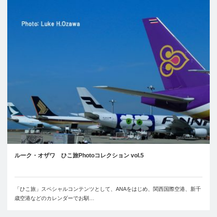
ルーク・オザワ ひこ旅Photoコレクション vol.5
「ひこ旅」スペシャルコンテンツとして、ANAをはじめ、関西国際空港、新千
歳空港などのカレンダーでお馴…