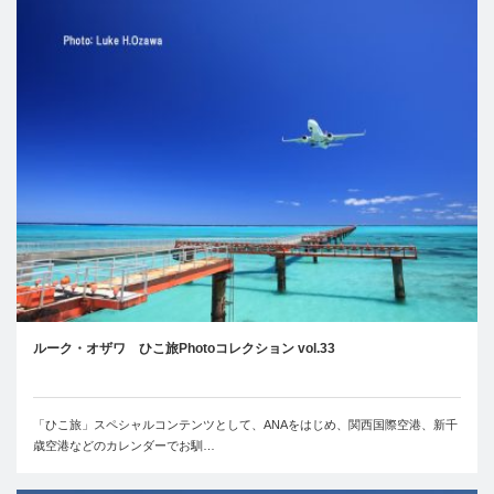
ルーク・オザワ ひこ旅Photoコレクション vol.33
「ひこ旅」スペシャルコンテンツとして、ANAをはじめ、関西国際空港、新千
歳空港などのカレンダーでお馴…