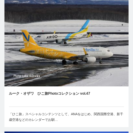
ルーク・オザワ ひこ旅Photoコレクション vol.47
「ひこ旅」スペシャルコンテンツとして、ANAをはじめ、関西国際空港、新千
歳空港などのカレンダーでお馴…