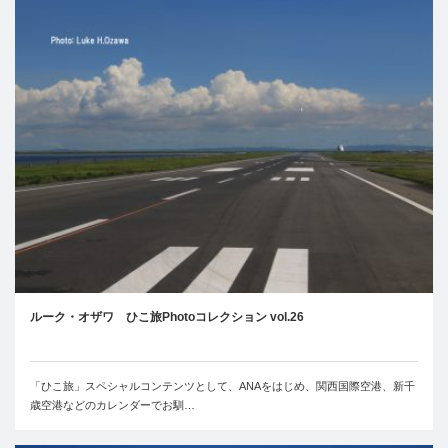
ルーク・オザワ ひこ旅Photoコレクション vol.26
「ひこ旅」スペシャルコンテンツとして、ANAをはじめ、関西国際空港、新千
歳空港などのカレンダーでお馴…