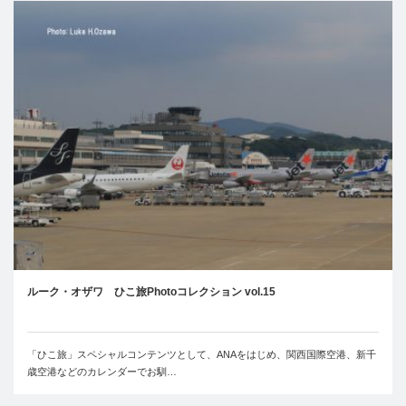
ルーク・オザワ ひこ旅Photoコレクション vol.15
「ひこ旅」スペシャルコンテンツとして、ANAをはじめ、関西国際空港、新千
歳空港などのカレンダーでお馴…