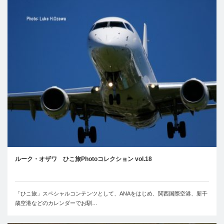
ルーク・オザワ ひこ旅Photoコレクション vol.18
「ひこ旅」スペシャルコンテンツとして、ANAをはじめ、関西国際空港、新千
歳空港などのカレンダーでお馴…