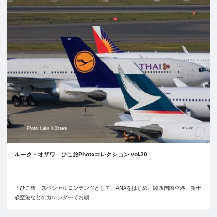
ルーク・オザワ ひこ旅Photoコレクション vol.29
「ひこ旅」スペシャルコンテンツとして、ANAをはじめ、関西国際空港、新千
歳空港などのカレンダーでお馴…