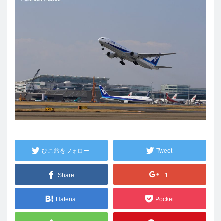
ひこ旅をフォロー
Tweet
Share
+1
Hatena
Pocket