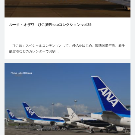
ルーク・オザワ ひこ旅Photoコレクション vol.25
「ひこ旅」スペシャルコンテンツとして、ANAをはじめ、関西国際空港、新千
歳空港などのカレンダーでお馴…