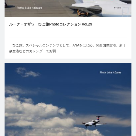
ルーク・オザワ ひこ旅Photoコレクション vol.29
「ひこ旅」スペシャルコンテンツとして、ANAをはじめ、関西国際空港、新千
歳空港などのカレンダーでお馴…