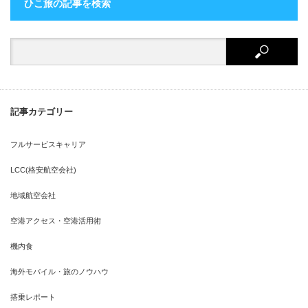
ひこ旅の記事を検索
記事カテゴリー
フルサービスキャリア
LCC(格安航空会社)
地域航空会社
空港アクセス・空港活用術
機内食
海外モバイル・旅のノウハウ
搭乗レポート