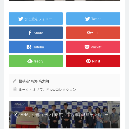
ひこ旅をフォロー
Tweet
Share
+1
Hatena
Pocket
feedly
Pin it
投稿者:
鳥海 高太朗
ルーク・オザワ、Photoコレクション
ANA、中部（セントレア)～宮古線の就航セレモニー
レポート