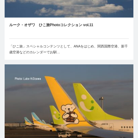
ルーク・オザワ ひこ旅Photoコレクション vol.11
「ひこ旅」スペシャルコンテンツとして、ANAをはじめ、関西国際空港、新千
歳空港などのカレンダーでお馴…