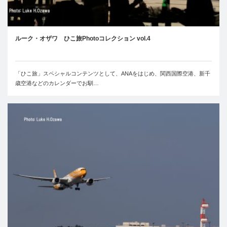
ルーク・オザワ ひこ旅Photoコレクション vol.4
「ひこ旅」スペシャルコンテンツとして、ANAをはじめ、関西国際空港、新千
歳空港などのカレンダーでお馴…