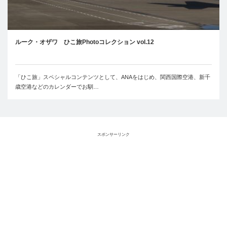
ルーク・オザワ ひこ旅Photoコレクション vol.12
「ひこ旅」スペシャルコンテンツとして、ANAをはじめ、関西国際空港、新千
歳空港などのカレンダーでお馴…
スポンサーリンク