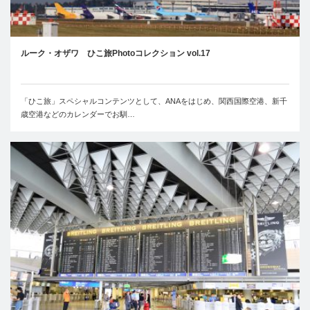
ルーク・オザワ ひこ旅Photoコレクション vol.17
「ひこ旅」スペシャルコンテンツとして、ANAをはじめ、関西国際空港、新千
歳空港などのカレンダーでお馴…