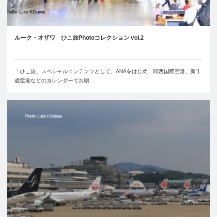
ルーク・オザワ ひこ旅Photoコレクション vol.2
「ひこ旅」スペシャルコンテンツとして、ANAをはじめ、関西国際空港、新千
歳空港などのカレンダーでお馴…