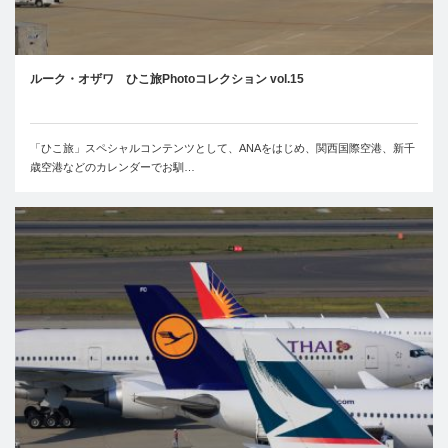
ルーク・オザワ ひこ旅Photoコレクション vol.15
「ひこ旅」スペシャルコンテンツとして、ANAをはじめ、関西国際空港、新千
歳空港などのカレンダーでお馴…