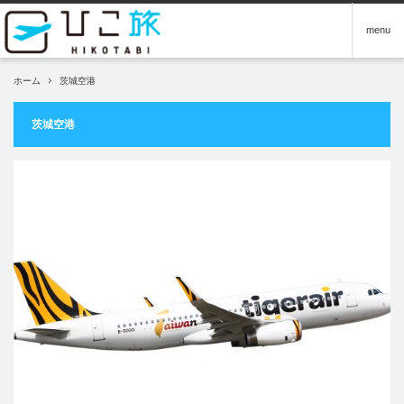
menu
ホーム
茨城空港
茨城空港