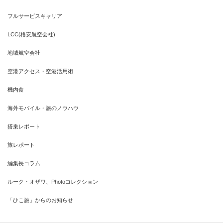
フルサービスキャリア
LCC(格安航空会社)
地域航空会社
空港アクセス・空港活用術
機内食
海外モバイル・旅のノウハウ
搭乗レポート
旅レポート
編集長コラム
ルーク・オザワ、Photoコレクション
「ひこ旅」からのお知らせ