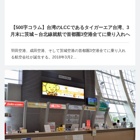
【500字コラム】台湾のLCCであるタイガーエア台湾、3
月末に茨城～台北線就航で首都圏3空港全てに乗り入れへ
羽田空港、成田空港、そして茨城空港の首都圏3空港全てに乗り入れ
る航空会社が誕生する。2018年3月2…