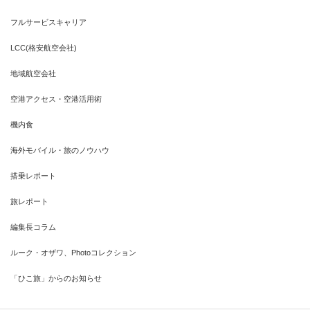
フルサービスキャリア
LCC(格安航空会社)
地域航空会社
空港アクセス・空港活用術
機内食
海外モバイル・旅のノウハウ
搭乗レポート
旅レポート
編集長コラム
ルーク・オザワ、Photoコレクション
「ひこ旅」からのお知らせ