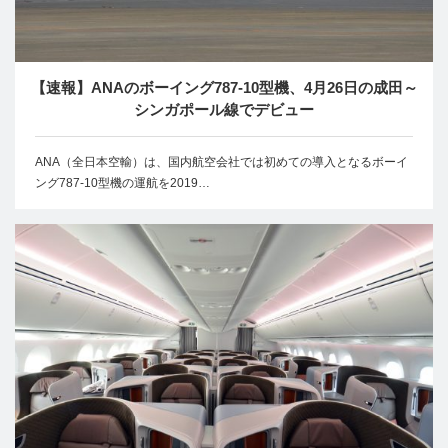
【速報】ANAのボーイング787-10型機、4月26日の成田～
シンガポール線でデビュー
ANA（全日本空輸）は、国内航空会社では初めての導入となるボーイ
ング787-10型機の運航を2019…