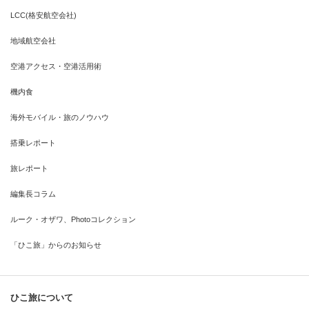
LCC(格安航空会社)
地域航空会社
空港アクセス・空港活用術
機内食
海外モバイル・旅のノウハウ
搭乗レポート
旅レポート
編集長コラム
ルーク・オザワ、Photoコレクション
「ひこ旅」からのお知らせ
ひこ旅について