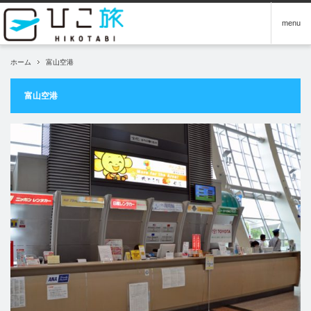
menu
ホーム
富山空港
富山空港